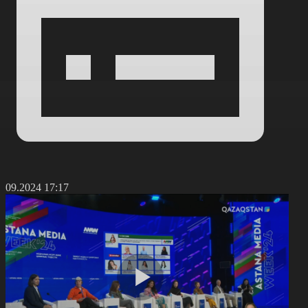
6.09.2024 17:17