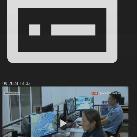
9.09.2024 14:02