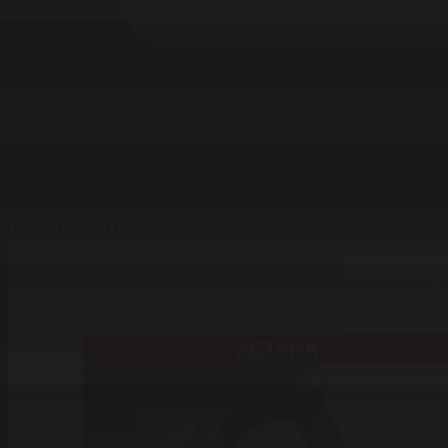
13.09.2024 20:00