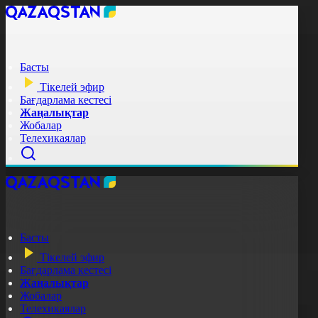
Басты
Тікелей эфир
Бағдарлама кестесі
Жаңалықтар
Жобалар
Телехикаялар
Басты
Тікелей эфир
Бағдарлама кестесі
Жаңалықтар
Жобалар
Телехикаялар