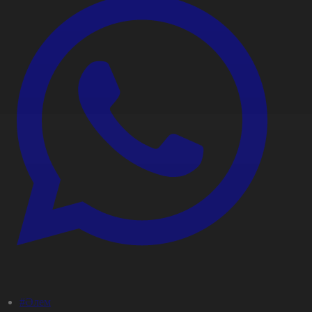
#Әлем