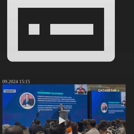
9.09.2024 15:15