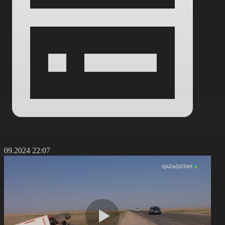
6.09.2024 22:07