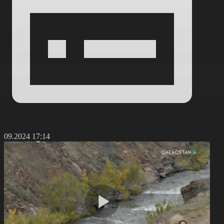
4.09.2024 17:14