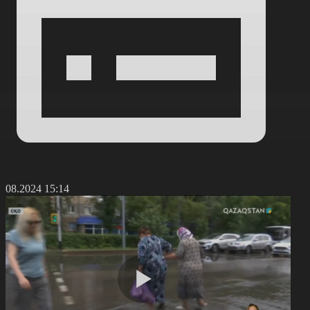
1.08.2024 15:14