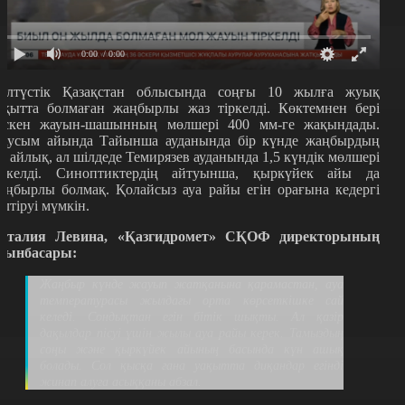
0:00
/ 0:00
олтүстік Қазақстан облысында соңғы 10 жылға жуық
ақытта болмаған жаңбырлы жаз тіркелді. Көктемнен бері
үскен жауын-шашынның мөлшері 400 мм-ге жақындады.
аусым айында Тайынша ауданында бір күнде жаңбырдың
кі айлық, ал шілдеде Темирязев ауданында 1,5 күндік мөлшері
іркелді. Синоптиктердің айтуынша, қыркүйек айы да
аңбырлы болмақ. Қолайсыз ауа райы егін орағына кедергі
елтіруі мүмкін.
аталия Левина, «Қазгидромет» СҚОФ директорының
рынбасары:
Жаңбыр күнде жауып жатқанына қарамастан, ауа
температурасы жылдағы орта көрсеткішке сай
келеді. Сондықтан егін бітік шықты. Ал қазір
дақылдар пісуі үшін жылы ауа райы керек. Тамыздың
соңы және қыркүйек айының басында күн ашық
болады. Сол қысқа ғана уақытта диқандар егінді
жинап алуға асыққаны абзал.