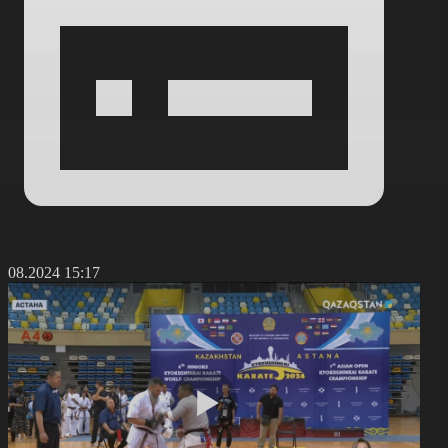
2.08.2024 15:17