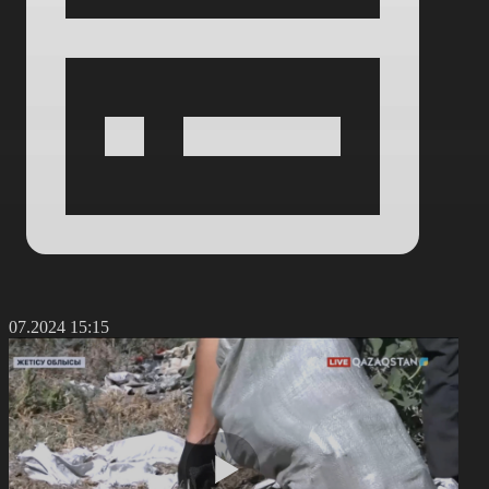
5.07.2024 15:15