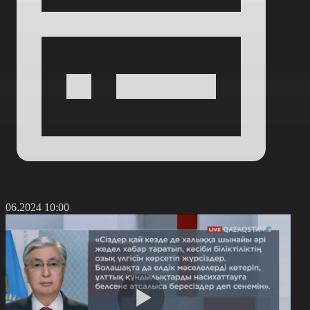
8.06.2024 10:00