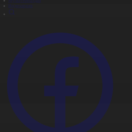
Мультсериалдар
Видеоархив