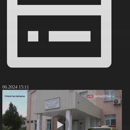
7.06.2024 15:11