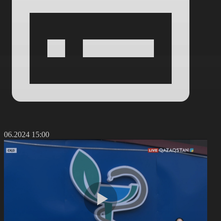
9.06.2024 15:00