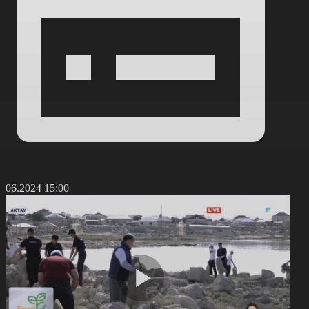
3.06.2024 15:00