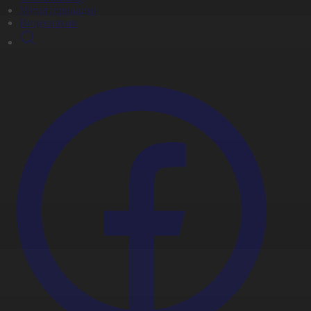
Мультсериалдар
Видеоархив