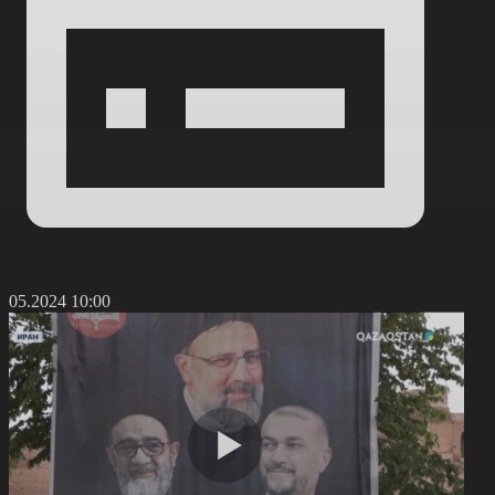
1.05.2024 10:00