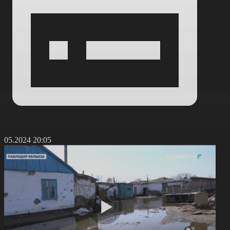
1.05.2024 20:05