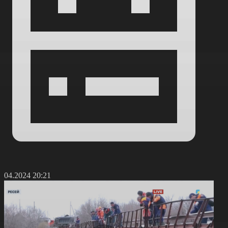
6.04.2024 20:21