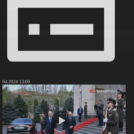
5.04.2024 13:00