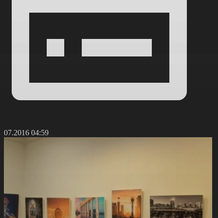
2.07.2016 04:59