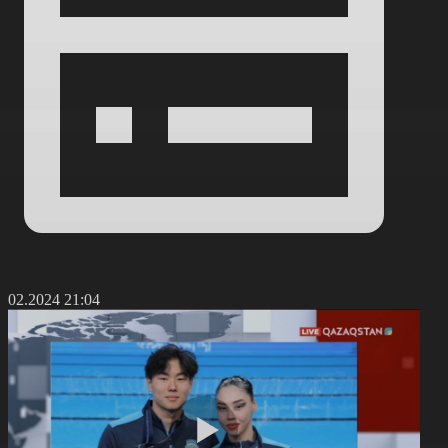
5.02.2024 21:04