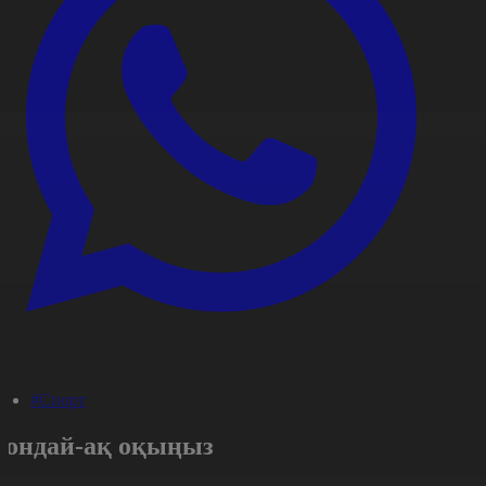
#Спорт
Сондай-ақ оқыңыз