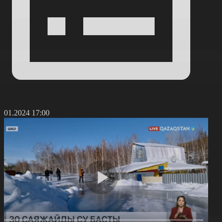
7.01.2024 17:00