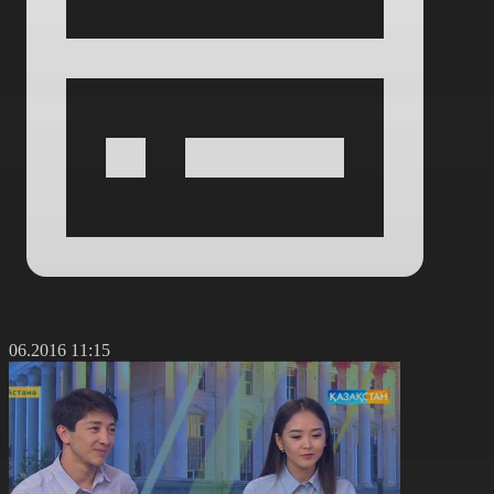
0.06.2016 11:15