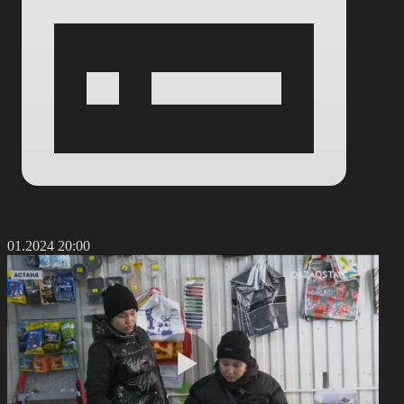
4.01.2024 20:00