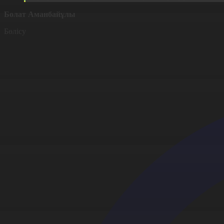
Болат Аманбайұлы
Бөлісу