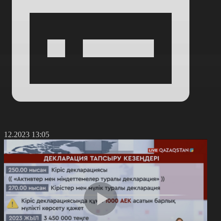
7.12.2023 13:05