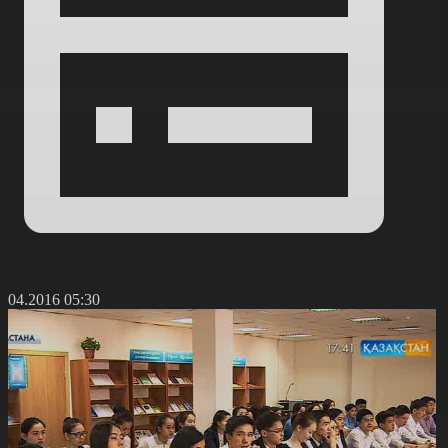
7.04.2016 05:30