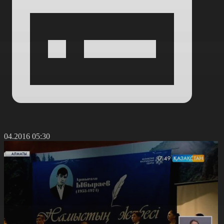
8.04.2016 05:30