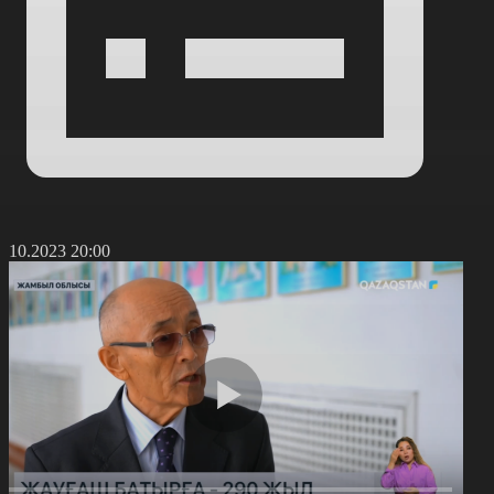
6.10.2023 20:00