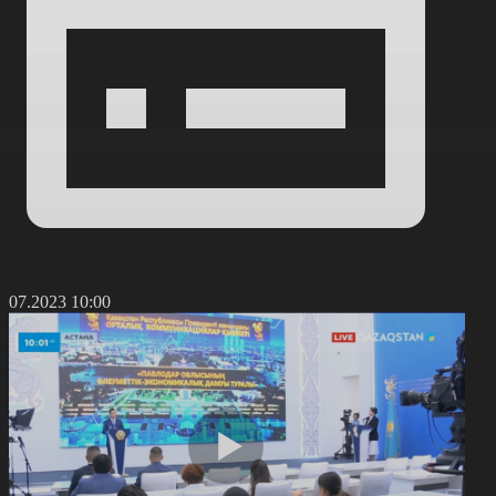
3.07.2023 10:00