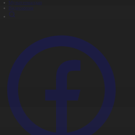
Мультсериалдар
Видеоархив