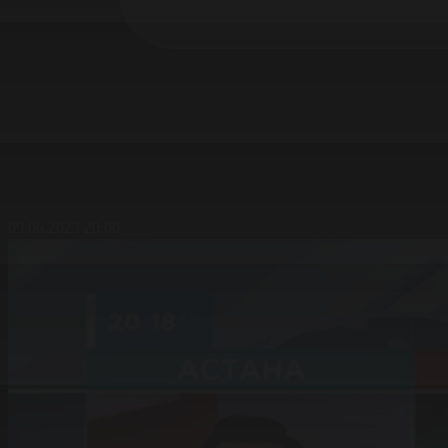
09.06.2023 20:00