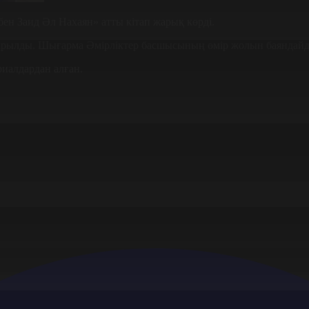
бен Заид Әл Нахаян» атты кітап жарық көрді.
тырылды. Шығарма Әмірліктер басшысының өмір жолын баяндай
риалдардан алған.