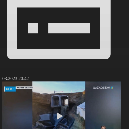
7.03.2023 20:42