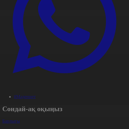
#Мәдениет
Сондай-ақ оқыңыз
Барлығы