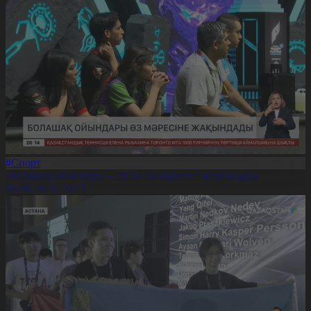
#Спорт
«Болашақ ойындары – 2026» өз мәресіне жақындады
08.08.2026, 20:21