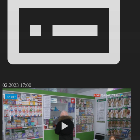
1.02.2023 17:00