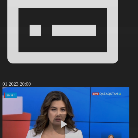
1.01.2023 20:00