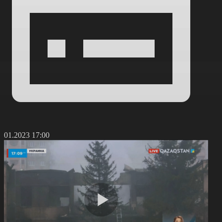
8.01.2023 17:00