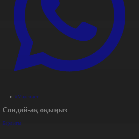
#Мәдениет
Сондай-ақ оқыңыз
Барлығы