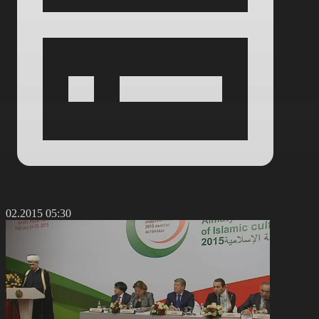
4.02.2015 05:30