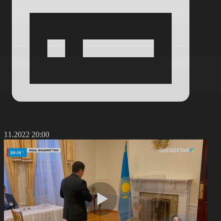
0.11.2022 20:00