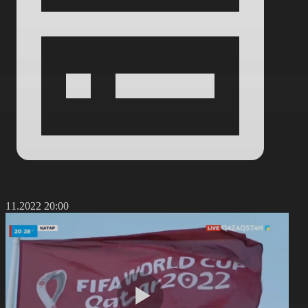
5.11.2022 20:00