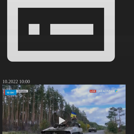
4.10.2022 10:00