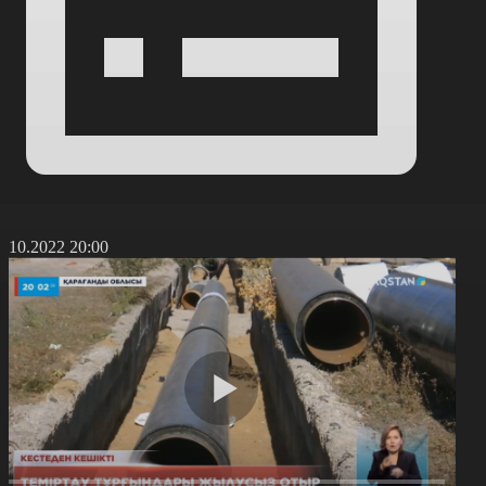
3.10.2022 20:00