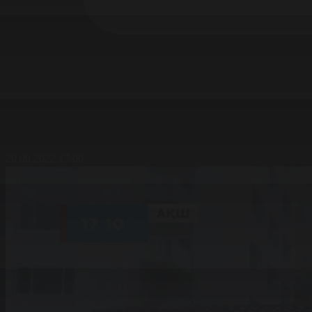
29.09.2022 17:00