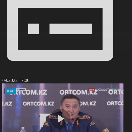
7.09.2022 17:00