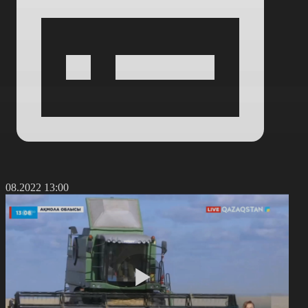
5.08.2022 13:00