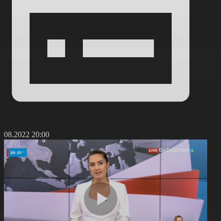
7.08.2022 20:00