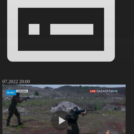
1.07.2022 20:00