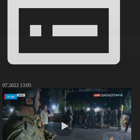
1.07.2022 13:05