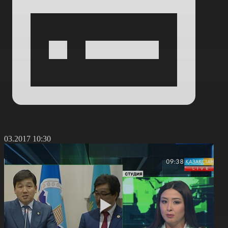
1.03.2017 10:30