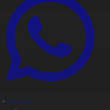
#Басты ақпарат