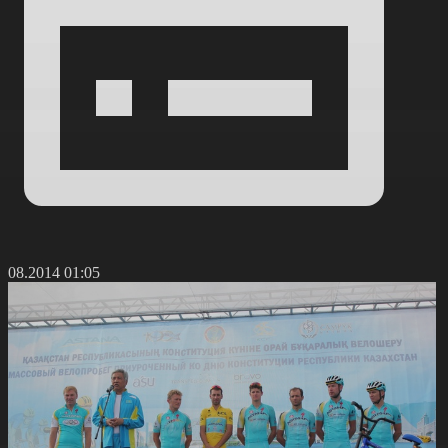
4.08.2014 01:05