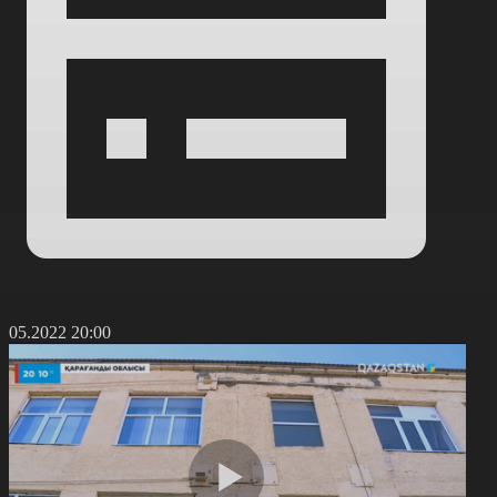
8.05.2022 20:00